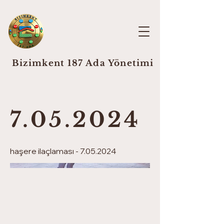
Bizimkent 187 Ada Yönetimi
7.05.2024
haşere ilaçlaması -
7.05.2024