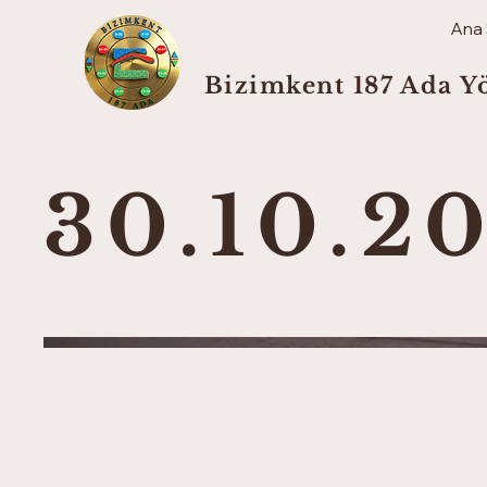
Ana
Bizimkent 187 Ada Y
30.10.2