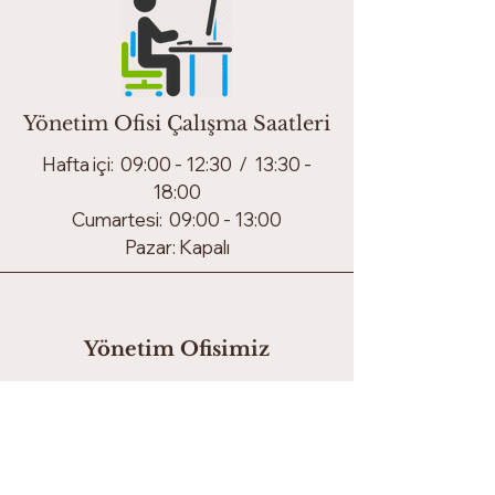
Yönetim Ofisi Çalışma Saatleri
Hafta içi: 09:00 - 12:30 / 13:30 -
18:00
Cumartesi: 09:00 - 13:00
Pazar: Kapalı
Yönetim Ofisimiz
Cumhuriyet Mahallesi Derviş
Eroğlu Caddesi No:26
Beylikdüzü / İSTANBUL