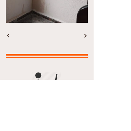
Yönetim Ofisi Çalışma Saatleri
Hafta içi: 09:00 - 12:30 / 13:30 -
18:00