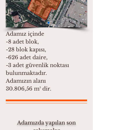
Adamız içinde
-8 adet blok,
-28 blok kapısı,
-626 adet daire,
-3 adet güvenlik noktası
bulunmaktadır.
Adamızın alanı
30.806,56 m² dir.
Adamızda yapılan son