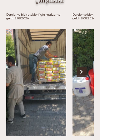
çalışmalar
Dereler ve blok etekleri için malzeme
Dereler ve blok etekleri için malzeme
geldi. 8.08.2026
geldi. 8.08.2026