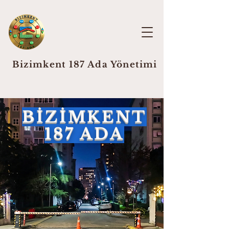
Bizimkent 187 Ada Yönetimi
BİZİMKENT
187 ADA