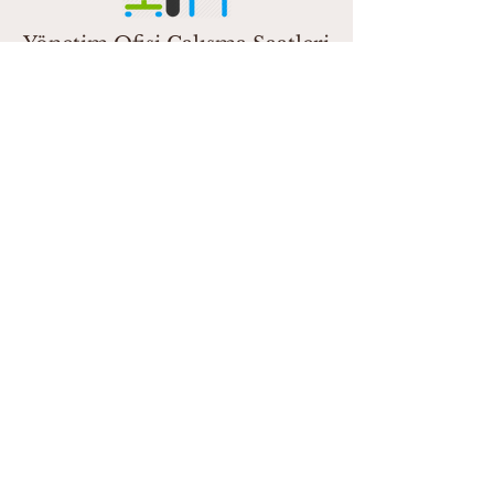
Yönetim Ofisi Çalışma Saatleri
Hafta içi: 09:00 - 12:30 / 13:30 -
18:00
Cumartesi: 09:00 - 13:00
Pazar: Kapalı
Yönetim Ofisimiz
Cumhuriyet Mahallesi Derviş
Eroğlu Caddesi No:26
Beylikdüzü / İSTANBUL